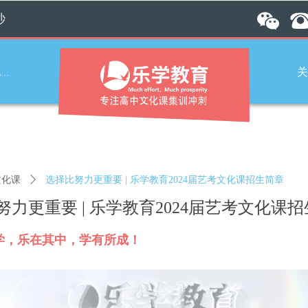
秒
关
文化课冲刺
文化课
ꄲ
选择比努力更重要 | 乐学教育2024届艺考文化课招生简章
努力更重要 | 乐学教育2024届艺考文化课
学，乐在其中，学有所成！