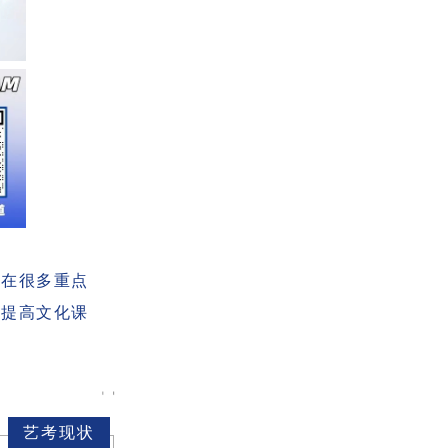
现在很多重点
内提高文化课
艺考现状