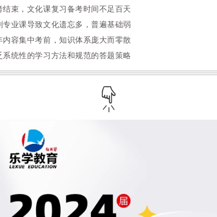
考结束，文化课复习备考时间不足百天
刺专业课导致文化遗忘多，普遍基础弱
年内容集中考前，知识体系庞大而零散
乏系统性的学习方法和规范的答题策略